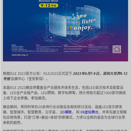
根据ISLE 2023官方公告：ISLE2023正式定于
2023年4月7-9日，深圳大世界9-12
号馆
会展中心（宝安新馆）。
本届ISLE 2023展会将覆盖全产业链技术体系生态，包括LED显示技术及配套设
备、LED全产业链产品、LED照明、数字标牌等，预计将吸引超过1000家中国线
上线下企业参展。参加展览。
展会期间，将同时举办20余场行业对接会及相关研讨活动，涵盖LED显示屏发
展、智慧城市、智慧教育、元宇宙、
3D裸眼
， 和
XR虚拟舞台
，并率先建立规模
化应用场景，打造“订单+展会+体验”的新模式，力求以全新的姿态为全球行业带
来新的趋势。