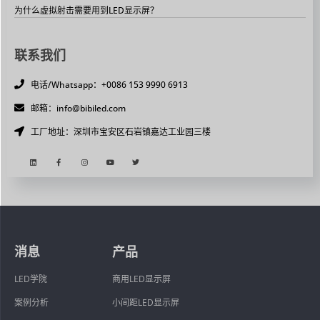
为什么虚拟射击需要用到LED显示屏？
联系我们
电话/Whatsapp：+0086 153 9990 6913
邮箱：info@bibiled.com
工厂地址：深圳市宝安区石岩镇嘉达工业园三楼
消息
产品
LED学院
商用LED显示屏
案例分析
小间距LED显示屏