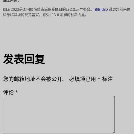
综上所述：
ISLE 2023是国内疫情结束后备受瞩目的LED显示屏盛会。
BIBILED
诚邀您前来体
验身临其境的视觉盛宴，感受LED显示屏的创新力量。
发表回复
您的邮箱地址不会被公开。
必填项已用
*
标注
评论
*