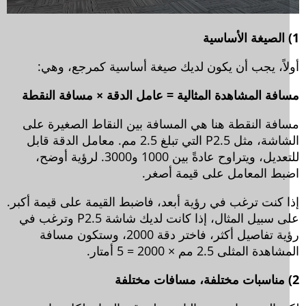
لاً، يجب أن يكون لديك صيغة أساسية كمرجع، وهي:
افة المشاهدة المثالية = عامل الدقة × مسافة النقطة
افة النقطة هنا هي المسافة بين النقاط الصغيرة على
الشاشة، مثل P2.5 التي تبلغ 2.5 مم. معامل الدقة قابل
للتعديل، ويتراوح عادةً بين 1000 و3000. لرؤية أوضح،
بط المعامل على قيمة أصغر.
ا كنت ترغب في رؤية أبعد، فاضبط القيمة على قيمة أكبر.
على سبيل المثال، إذا كانت لديك شاشة P2.5 وترغب في
رؤية تفاصيل أكثر، فاختر دقة 2000، وستكون مسافة
هدة المثلى 2.5 مم × 2000 = 5 أمتار.