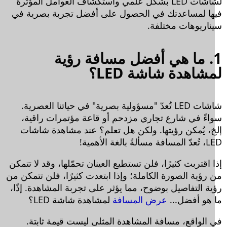
لشاشات LED بشكل علمي واستكشاف العوامل المؤثرة
ها لمساعدتك في الحصول على أفضل تجربة بصرية في
ناريوهات مختلفة.
1. ما هي أفضل مسافة رؤية
شاهدة شاشة LED؟
شاشات LED تُعدّ "مسؤولية بصرية" في حياتنا العصرية.
اءً في شارع تجاري مزدحم أو قاعة مؤتمرات راقية،
خ، يُمكن رؤيتها. ولكن هل تعلم؟ عند مشاهدة شاشات
مسألةً بالغة الأهمية!
 اقتربت كثيرًا، فلن تستطيع العينان تحمّلها، وقد لا تتمكن
 رؤية الصورة الكاملة؛ وإذا ابتعدت كثيرًا، فلن تتمكن من
ية التفاصيل بوضوح، مما يؤثر على تجربة المشاهدة. إذًا،
 هو أفضل...
عرض المسافة
لمشاهدة شاشة LED؟
 الواقع، مسافة المشاهدة المثلى ليست قيمة ثابتة.