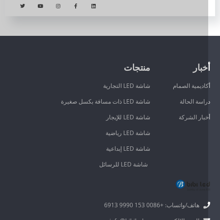
خبار
منتجات
كاديمية الصمام
شاشة LED التجارية
راسة الحالة
شاشة LED ذات مسافة بكسل صغيرة
خبار الشركة
شاشة LED للإيجار
شاشة LED رياضية
شاشة LED إبداعية
شاشة LED للرسائل
هاتف/واتساب: +0086 153 9990 6913