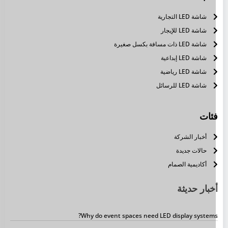
شاشة LED التجارية
شاشة LED للإيجار
شاشة LED ذات مسافة بكسل صغيرة
شاشة LED إبداعية
شاشة LED رياضية
شاشة LED للرسائل
ئات
أخبار الشركة
حالات جديدة
أكاديمية الصمام
خبار حديثة
Why do event spaces need LED display systems