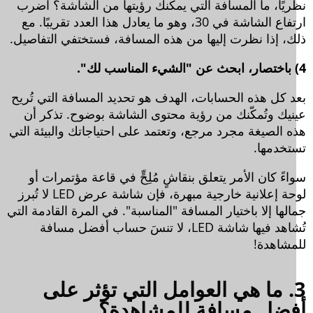
ريًا، ما المسافة التي يمكنك رؤيتها من الشاشة؟ اضرب
ارتفاع الشاشة في 30، وهو ما يعادل هذا العدد تقريبًا. مع
ك، إذا نظرت إليها من هذه المسافة، فستختفي التفاصيل.
د كل هذه الحسابات، الهدف هو تحديد المسافة التي تُريح
نيك وتُمكّنك من رؤية محتوى الشاشة بوضوح. تذكر أن
ه الصيغة مجرد مرجع، وتعتمد على احتياجاتك والبيئة التي
تخدمها.
ءً كان الأمر يتعلق بنقاشٍ مُلِحٍّ في قاعة مؤتمرات أو
لوحة إعلانية خارجية مبهرة، فإن شاشة عرض LED لا تُبرز
لها إلا باختيار المسافة "المناسبة". في المرة القادمة التي
تُشاهد فيها شاشة LED، لا تنسَ حساب أفضل مسافة
مشاهدة!
3. ما هي العوامل التي تؤثر على
ضل مسافة للمشاهدة؟