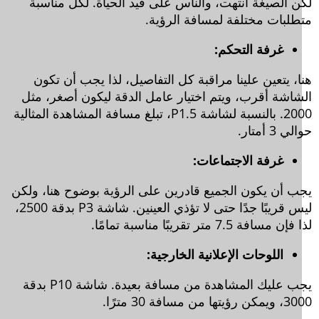
ن الصيغة انتهت، والناس على قيد الحياة. لكل مناسبة
طلبات مختلفة لمسافة الرؤية.
غرفة التحكم:
ا، يتعين علينا مراقبة كل التفاصيل، لذا يجب أن تكون
شاشة أقرب، ويتم اختيار عامل الدقة ليكون أصغر، مثل
2000. بالنسبة لشاشة P1.5، تبلغ مسافة المشاهدة المثالية
 3 أمتار.
غرفة الاجتماعات:
ب أن يكون الجميع قادرين على الرؤية بوضوح هنا، ولكن
ليس قريبًا جدًا حتى لا تؤذي العينين. شاشة P3 بدقة 2500،
ن مسافة 7.5 متر تقريبًا مناسبة تمامًا.
اللوحات الإعلانية الخارجية:
يجب عليك المشاهدة من مسافة بعيدة. شاشة P10 بدقة
يتها من مسافة 30 مترًا.