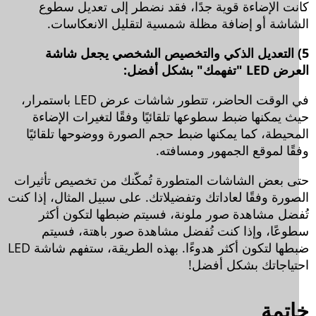
نت الإضاءة قوية جدًا، فقد نضطر إلى تعديل سطوع
شاشة أو إضافة مظلة شمسية لتقليل الانعكاسات.
) التعديل الذكي والتخصيص الشخصي يجعل شاشة
L "تفهمك" بشكل أفضل:
في الوقت الحاضر، تتطور شاشات عرض LED باستمرار،
ث يمكنها ضبط سطوعها تلقائيًا وفقًا لتغيرات الإضاءة
محيطة، كما يمكنها ضبط حجم الصورة ووضوحها تلقائيًا
قًا لموقع الجمهور ومسافته.
ى بعض الشاشات المتطورة تُمكّنك من تخصيص تأثيرات
صورة وفقًا لعاداتك وتفضيلاتك. على سبيل المثال، إذا كنت
فضل مشاهدة صور ملونة، فسيتم ضبطها لتكون أكثر
وعًا، وإذا كنت تُفضل مشاهدة صور باهتة، فسيتم
ضبطها لتكون أكثر هدوءًا. بهذه الطريقة، ستفهم شاشة LED
تياجاتك بشكل أفضل!
تمة