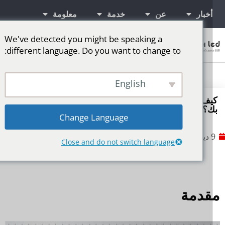
أخبار
عن
خدمة
معلومة
We've detected you might be speaking a
اتصال
different language. Do you want to change to:
شاشات إعلانية LED
المزيد من الأسواق
شاشة LED للمرحلة
English
كيف تحسب أفضل مسافة مشاهدة لشاشة LED الخاصة
ك؟
Change Language
2024
No Comments
Close and do not switch language
قدمة