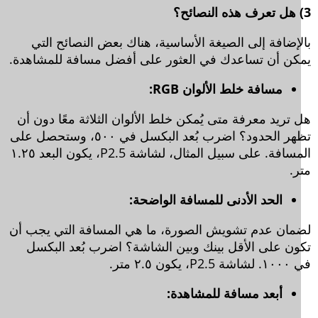
لإضافة إلى الصيغة الأساسية، هناك بعض النصائح التي
كن أن تساعدك في العثور على أفضل مسافة للمشاهدة.
مسافة خلط الألوان RGB:
 تريد معرفة متى يُمكن خلط الألوان الثلاثة معًا دون أن
تظهر الحدود؟ اضرب بُعد البكسل في ٥٠٠، وستحصل على
المسافة. على سبيل المثال، لشاشة P2.5، يكون البعد ١.٢٥
ر.
الحد الأدنى للمسافة الواضحة:
مان عدم تشويش الصورة، ما هي المسافة التي يجب أن
ون على الأقل بينك وبين الشاشة؟ اضرب بُعد البكسل
P، يكون ٢.٥ متر.
أبعد مسافة للمشاهدة: