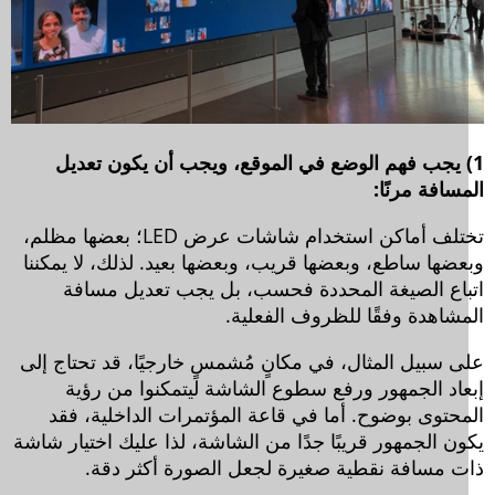
) يجب فهم الوضع في الموقع، ويجب أن يكون تعديل
سافة مرنًا:
تختلف أماكن استخدام شاشات عرض LED؛ بعضها مظلم،
عضها ساطع، وبعضها قريب، وبعضها بعيد. لذلك، لا يمكننا
باع الصيغة المحددة فحسب، بل يجب تعديل مسافة
مشاهدة وفقًا للظروف الفعلية.
ى سبيل المثال، في مكانٍ مُشمسٍ خارجيًا، قد تحتاج إلى
عاد الجمهور ورفع سطوع الشاشة ليتمكنوا من رؤية
محتوى بوضوح. أما في قاعة المؤتمرات الداخلية، فقد
ون الجمهور قريبًا جدًا من الشاشة، لذا عليك اختيار شاشة
ت مسافة نقطية صغيرة لجعل الصورة أكثر دقة.