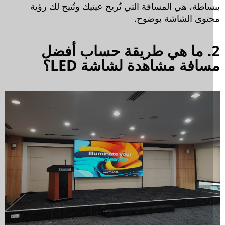
ساطة، هي المسافة التي تُريح عينيك وتُتيح لك رؤية
توى الشاشة بوضوح.
2. ما هي طريقة حساب أفضل
افة مشاهدة لشاشة LED؟