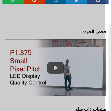
حص الجودة
نتجات ذات صله