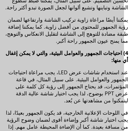
سين التصميم. على سبيل المثال، يُمكننا ضبط سطوع
اشة وتباينها وتشبع ألوانها لجعل الصورة تبدو أكثر راحة.
كننا أيضًا مراعاة زاوية تركيب الشاشة وارتفاعها لضمان
ية الجمهور للمحتوى من أفضل زاوية. كما يمكننا إضافة
قة مضادة للتوهج إلى الشاشة لتقليل الانعكاس والتوهج،
ا يمنح عيون الجمهور راحة أكبر.
) احتياجات الجمهور والعوامل البيئية، والتي لا يمكن إغفال
منها:
عند استخدام شاشات عرض LED، يجب مراعاة احتياجات
جمهور والعوامل البيئية. على سبيل المثال، في قاعة
مؤتمرات، قد يحتاج الجمهور إلى رؤية كل كلمة على
عرض PPT بوضوح، لذا يجب اختيار شاشة عالية الدقة
تمكنوا من مشاهدتها عن بُعد.
اللوحات الإعلانية الخارجية، قد يكون الجمهور بعيدًا، لذا
ب اختيار شاشة أكبر وإضاءة أقوى لضمان وضوح الرؤية
 مسافة بعيدة. كما أن الإضاءة المحيطة عامل مهم. إذا