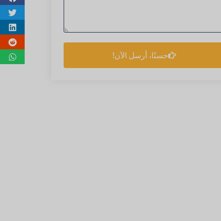
حسنًا، أرسل الآن!