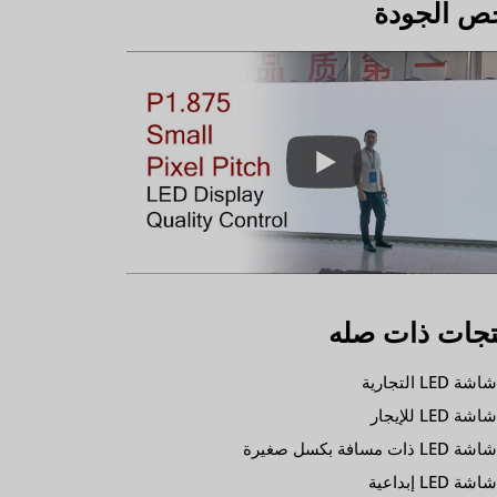
ص الجودة
تجات ذات صله
اشة LED التجارية
اشة LED للإيجار
اشة LED ذات مسافة بكسل صغيرة
اشة LED إبداعية