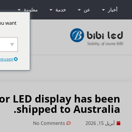
أخبار
عن
خدمة
معلومة
ou want
شاشات إعلانية
anguage
or LED display has been
shipped to Australia.
أبريل 15, 2026
No Comments