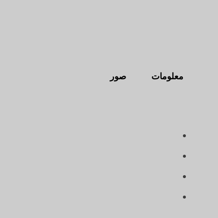
معلومات
صور