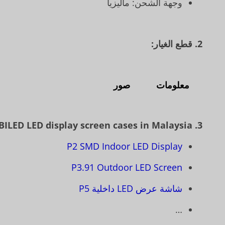
وجهة الشحن: ماليزيا
2. قطع الغيار:
معلومات
صور
BILED LED display screen cases in Malaysia:
3.
P2 SMD Indoor LED Display
P3.91 Outdoor LED Screen
شاشة عرض LED داخلية P5
…