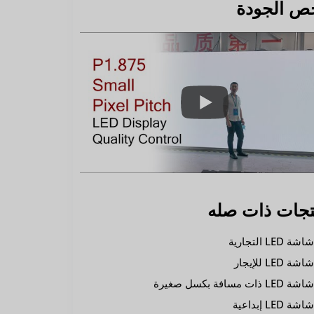
ص الجودة
تجات ذات صله
اشة LED التجارية
اشة LED للإيجار
اشة LED ذات مسافة بكسل صغيرة
اشة LED إبداعية