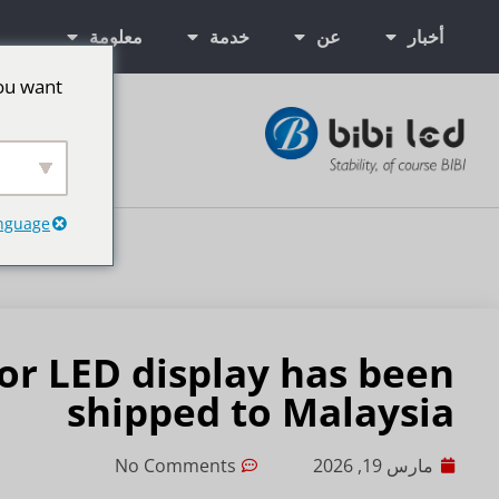
أخبار
عن
خدمة
معلومة
ou want
شاشات إعلانية
anguage
or LED display has been
shipped to Malaysia
مارس 19, 2026
No Comments