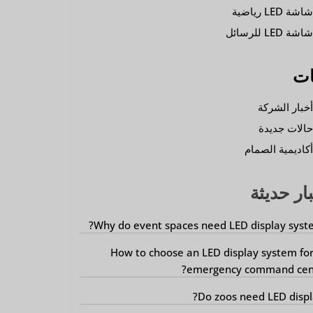
اشة LED رياضية
اشة LED للرسائل
ات
خبار الشركة
الات جديدة
كاديمية الصمام
ار حديثة
Why do event spaces need LED display syst
How to choose an LED display system fo
emergency command cent
Do zoos need LED displ