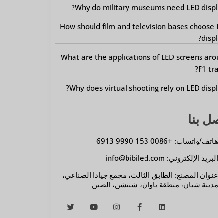
Why do military museums need LED displ
How should film and television bases choose
displ
What are the applications of LED screens ar
F1 tra
Why does virtual shooting rely on LED displ
ل بنا
اتف/واتساب: +0086 153 9990 6913
لبريد الإلكتروني: info@bibiled.com
نوان المصنع: الطابق الثالث، مجمع جيادا الصناعي،
دينة شيان، منطقة باوان، شنتشن، الصين.