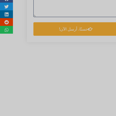
حسنًا، أرسل الآن!